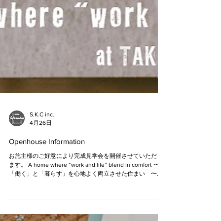
S.K.C inc.
4月26日
Openhouse Information
お施主様のご好意により完成見学会を開催させていただき