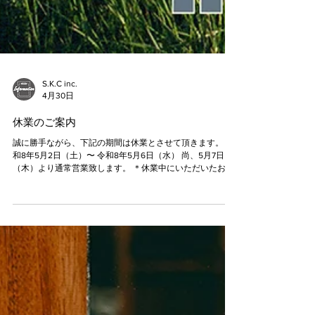
S.K.C inc.
4月30日
休業のご案内
誠に勝手ながら、下記の期間は休業とさせて頂きます。 令
和8年5月2日（土）〜 令和8年5月6日（水） 尚、5月7日
（木）より通常営業致します。 ＊休業中にいただいたお問
い合わせ・ご予約は、5/7(木)以降に順次対応いたします。
申し訳ございませんが、宜しくお願い致します。 ご用の方
は TEL 0766-68-2000までご連絡下さい。