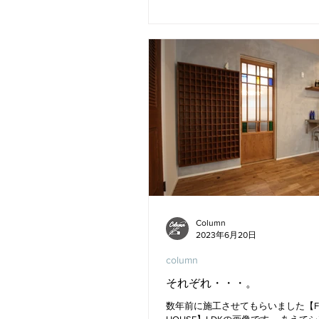
Column
2023年6月20日
column
それぞれ・・・。
数年前に施工させてもらいました【FL