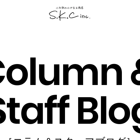
Column 
Staff Blo