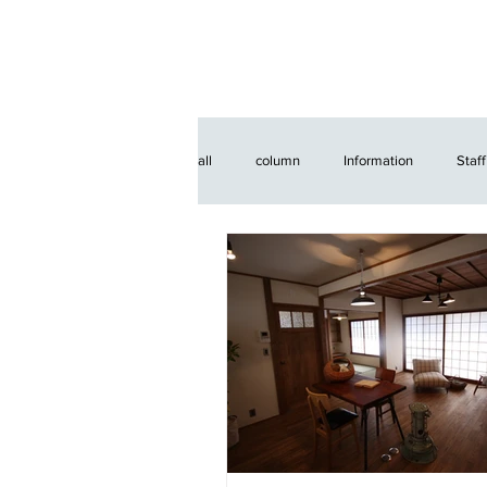
all
column
Information
Staff