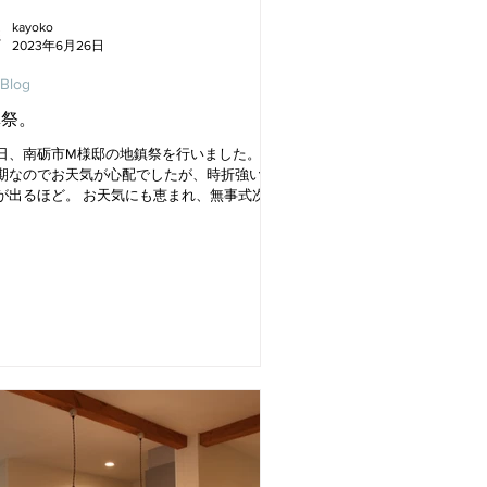
kayoko
2023年6月26日
 Blog
鎮祭。
日、南砺市M様邸の地鎮祭を行いました。 梅
期なのでお天気が心配でしたが、時折強い日
が出るほど。 お天気にも恵まれ、無事式次第
できました。 お子様にとってはヒマな時間だ
と思いますが、よい子にしていてくれまし
 いよいよこれから工事がスタートします！！