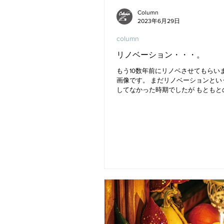
Column
2023年6月29日
column
リノベーション・・・。
もう10数年前にリノベさせてもらい
画像です。 まだリノベーションとい
してなかった時期でしたが もともと
しつつおしゃれな空間を作ることに
強したことを思い出します。 最近で
ョンの言葉も軽く使われ当時とは違
が...