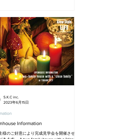
S.K.C inc.
2023年6月15日
rmation
nhouse Information
主様のご好意により完成見学会を開催させて