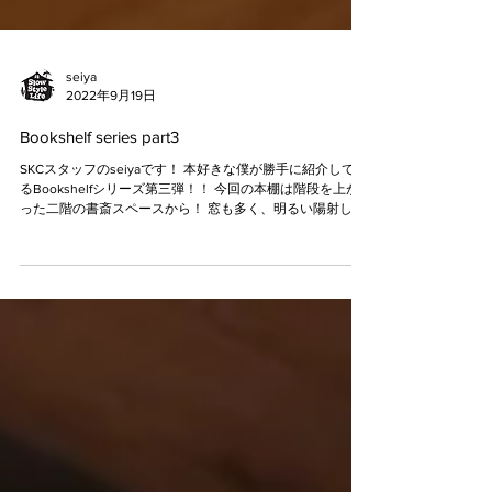
seiya
2022年9月19日
Bookshelf series part3
SKCスタッフのseiyaです！ 本好きな僕が勝手に紹介してい
るBookshelfシリーズ第三弾！！ 今回の本棚は階段を上が
った二階の書斎スペースから！ 窓も多く、明るい陽射しが
入るこの空間。 仕事や勉強がはかどりそうですね！...