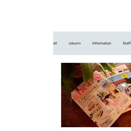
all
column
Information
Staff