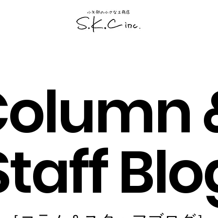
Column 
Staff Blo