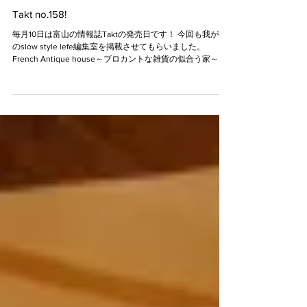
2013年1月10日
Takt no.158!
毎月10日は富山の情報誌Taktの発売日です！ 今回も我が社
のslow style lefe編集室を掲載させてもらいました。
French Antique house～ブロカントな雑貨の似合う家～テ
ーマのＭ様のお宅での撮影。...