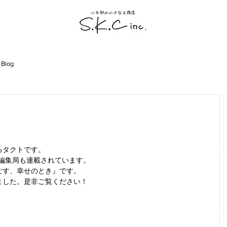
 Blog
るタクトです。
ife編集局も連載されています。
ごす、幸せのとき』です。
ました。是非ご覧ください！