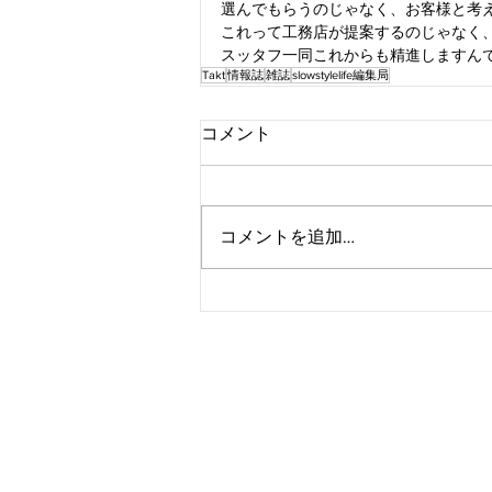
選んでもらうのじゃなく、お客様と考
これって工務店が提案するのじゃなく
スッタフ一同これからも精進しますん
Takt
情報誌
雑誌
slowstylelife編集局
コメント
コメントを追加…