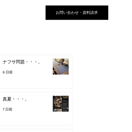
お問い合わせ・資料請求
ナフサ問題・・・。
6 日前
真夏・・・。
7 日前