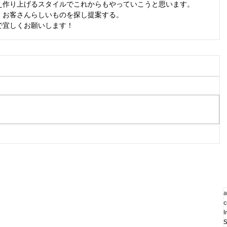
え作り上げるスタイルでこれからもやっていこうと思います。
、お客さんらしいものを探し提案する。
で宜しくお願いします！
a
c
I
S