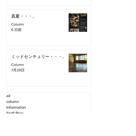
真夏・・・。
Column
6 日前
ミッドセンチュリー・・・。
Column
7月29日
all
column
Information
Staff Blog
2026年8月
（2）
2件の記事