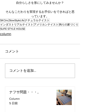
自分らしさを形にしてみませんか？
そんなこだわりを実現するお手伝いをできればと思
っています。
SKCinc
SlowStyleLife
ナチュラルテイスト
インダストリアルテイスト
アメリカンテイスト
拘りの家づくり
SUFE STYLE HOUSE
column
コメント
コメントを追加…
ナフサ問題・・・。
Column
5 日前