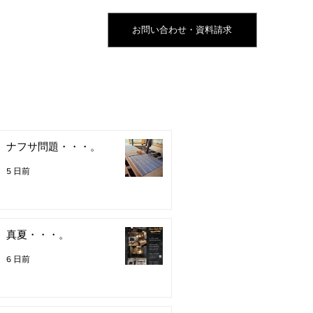
お問い合わせ・資料請求
ナフサ問題・・・。
5 日前
真夏・・・。
6 日前