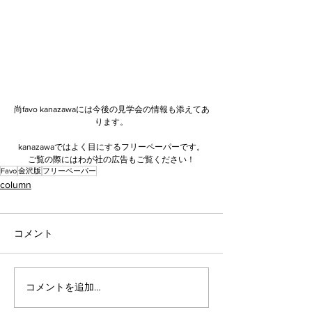
尚favo kanazawaには今後の見学会の情報も添えてあ
ります。
kanazawaではよく目にするフリーペーパーです。
ご覧の際にはわが社の広告もご覧ください！
Favo
金沢版
フリーペーパー
column
コメント
コメントを追加…