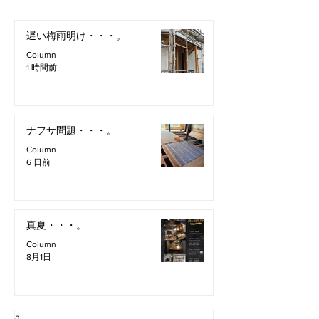
遅い梅雨明け・・・。
Column
1 時間前
ナフサ問題・・・。
Column
6 日前
真夏・・・。
Column
8月1日
all