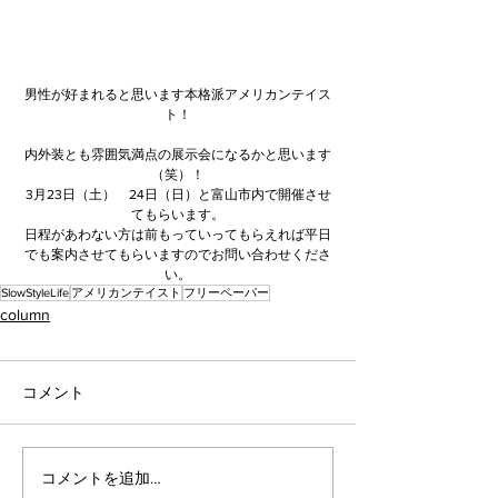
男性が好まれると思います本格派アメリカンテイス
ト！
内外装とも雰囲気満点の展示会になるかと思います
（笑）！
3月23日（土）　24日（日）と富山市内で開催させ
てもらいます。
日程があわない方は前もっていってもらえれば平日
でも案内させてもらいますのでお問い合わせくださ
い。
SlowStyleLife
アメリカンテイスト
フリーペーパー
column
コメント
コメントを追加…