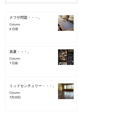
ナフサ問題・・・。
Column
6 日前
真夏・・・。
Column
7 日前
ミッドセンチュリー・・・。
Column
7月29日