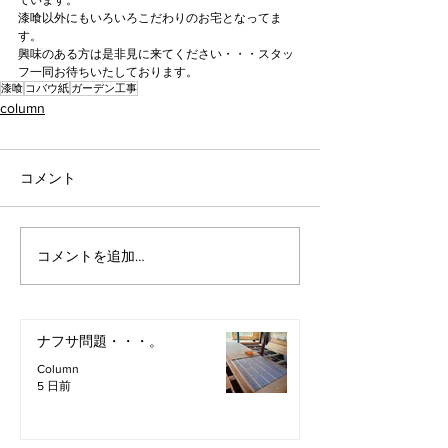
ています。
漆喰以外にもいろいろこだわりのお宅となってま
す。
興味のある方は是非見に来てください・・・スタッ
フ一同お待ちいたしております。
漆喰
コバウ紙
ガーデン工事
column
コメント
コメントを追加…
ナフサ問題・・・。
Column
5 日前