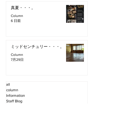
真夏・・・。
Column
6 日前
ミッドセンチュリー・・・。
Column
7月29日
all
column
Information
Staff Blog
2026年8月
（2）
2件の記事
2026年7月
（11）
11件の記事
2026年6月
（12）
12件の記事