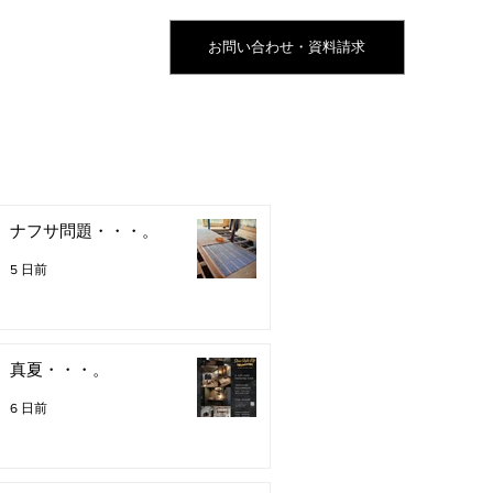
お問い合わせ・資料請求
ナフサ問題・・・。
5 日前
真夏・・・。
6 日前