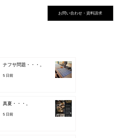
お問い合わせ・資料請求
ナフサ問題・・・。
5 日前
真夏・・・。
5 日前