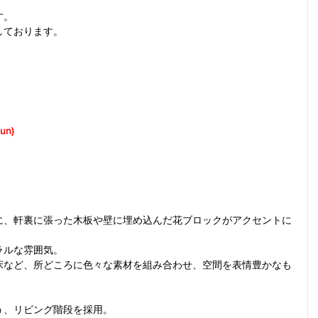
す。
しております。
sun)
に、軒裏に張った木板や壁に埋め込んだ花ブロックがアクセントに
ラルな雰囲気。
床など、所どころに色々な素材を組み合わせ、空間を表情豊かなも
う、リビング階段を採用。