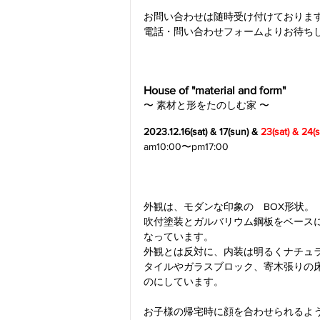
お問い合わせは随時受け付けておりま
電話・問い合わせフォームよりお待ち
House of "material and form" 
〜 素材と形をたのしむ家 〜
2023.12.16(sat) & 17(sun) & 
23(sat) & 24(
am10:00〜pm17:00
外観は、モダンな印象の　BOX形状。
吹付塗装とガルバリウム鋼板をベース
なっています。
外観とは反対に、内装は明るくナチュ
タイルやガラスブロック、寄木張りの
のにしています。
お子様の帰宅時に顔を合わせられるよ