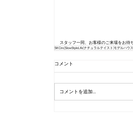
スタッフ一同、お客様のご来場をお待
SKCinc
SlowStyleLife
ナチュラルテイスト
モデルハウ
コメント
コメントを追加…