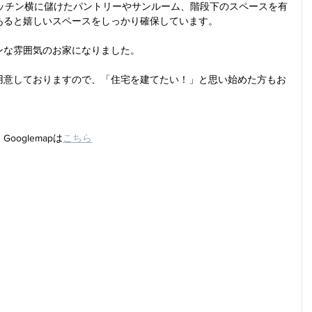
キッチン横に儲けたパントリーやサンルーム、階段下のスペースを有
あると嬉しいスペースをしっかり確保しています。
ンな雰囲気のお家になりました。
用意しておりますので、「住宅を建てたい！」と思い始めた方もお
ooglemapは
こちら