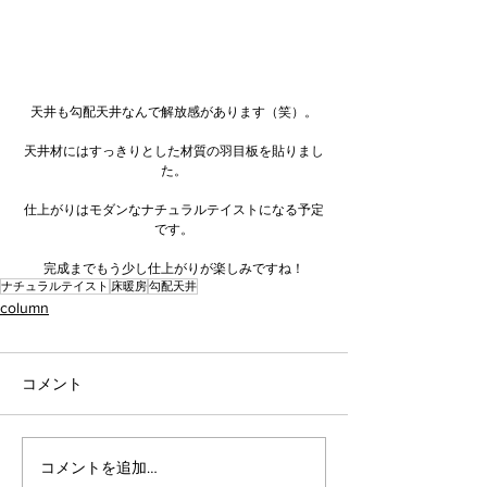
天井も勾配天井なんで解放感があります（笑）。
天井材にはすっきりとした材質の羽目板を貼りまし
た。
仕上がりはモダンなナチュラルテイストになる予定
です。
完成までもう少し仕上がりが楽しみですね！
ナチュラルテイスト
床暖房
勾配天井
column
コメント
コメントを追加…