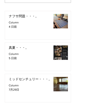
ナフサ問題・・・。
Column
4 日前
真夏・・・。
Column
5 日前
ミッドセンチュリー・・・。
Column
7月29日