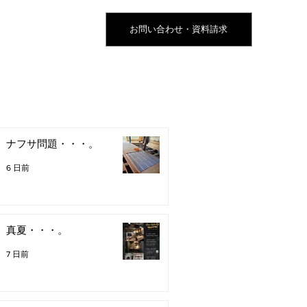
お問い合わせ・資料請求
ナフサ問題・・・。
6 日前
真夏・・・。
7 日前