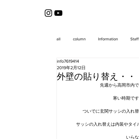
all
column
Information
Staff
info7619414
2019年2月12日
外壁の貼り替え・・
先週から高岡市内で
寒い時期です
ついでに玄関サッシの入れ替
サッシの入れ替えは内装やタイ
いらな