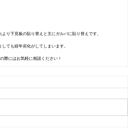
れより下見板の貼り替えと主にガルバに貼り替えです。
うしても経年劣化がしてしまいます。
の際にはお気軽に相談ください！