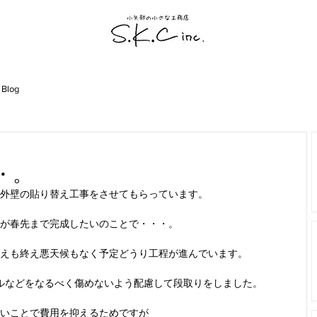
 Blog
・。
外壁の貼り替え工事をさせてもらっています。
が春先まで完成したいのことで・・・。
えも終え悪天候もなく予定どうり工程が進んでいます。
ルなどをなるべく傷めないよう配慮して段取りをしました。
いことで費用を抑えるためですが