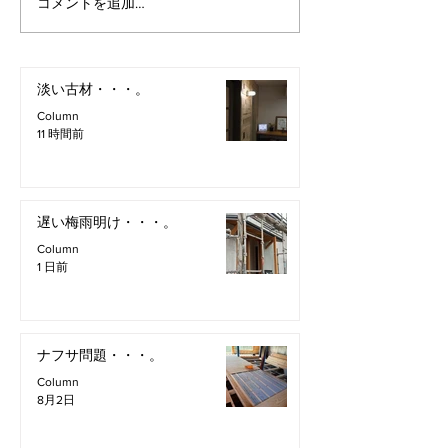
コメントを追加…
淡い古材・・・。
Column
11 時間前
遅い梅雨明け・・・。
Column
1 日前
ナフサ問題・・・。
Column
8月2日