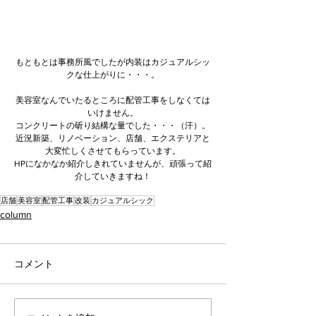
もともとは事務所風でしたが内装はカジュアルシッ
クな仕上がりに・・・。
美容室なんでいたるところに配管工事をしなくては
いけません。
コンクリートの斫り結構な量でした・・・（汗）。
近況新築、リノベーション、店舗、エクステリアと
大変忙しくさせてもらっています。
HPになかなか紹介しきれていませんが、頑張って紹
介していきますね！
店舗
美容室
配管工事
改装
カジュアルシック
column
コメント