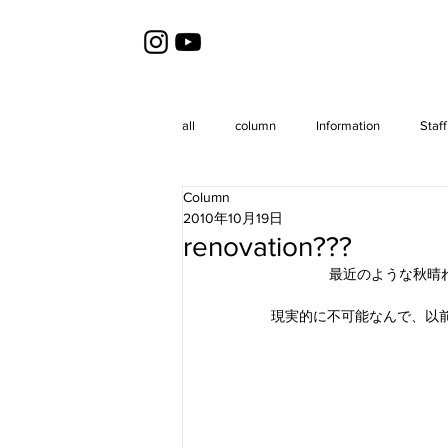
all
column
Information
Staff
Column
2010年10月19日
renovation???
最近のような秋晴
現実的に不可能なんで、以前所