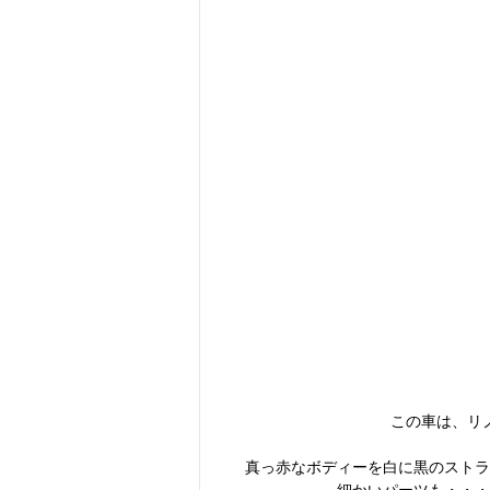
この車は、リ
真っ赤なボディーを白に黒のストラ
細かいパーツも・・・