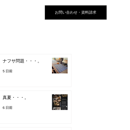
お問い合わせ・資料請求
ナフサ問題・・・。
5 日前
真夏・・・。
6 日前