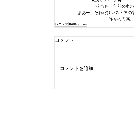
今も何十年前の車の
まあー、それだけレストアの
昨今の円高、
レストア
1969camaro
コメント
コメントを追加…