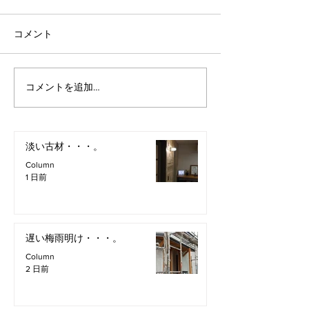
コメント
コメントを追加…
淡い古材・・・。
Column
1 日前
遅い梅雨明け・・・。
Column
2 日前