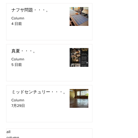
ナフサ問題・・・。
Column
4 日前
真夏・・・。
Column
5 日前
ミッドセンチュリー・・・。
Column
7月29日
all
column