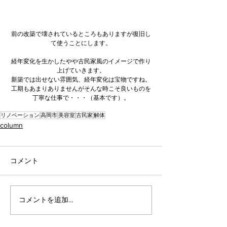
前の改築で壊されているところもありますが復旧し
て使うことにします。
経年変化を生かしたやや古民家風のイメージで作り
上げていきます。
新築では出せない雰囲気、経年変化は宝物ですね。
工期もあまりありませんがそんな時こそ良いものを
丁寧な仕事で・・・（基本です）。
リノベーション
高岡市
美容室
古民家
解体
column
コメント
コメントを追加…